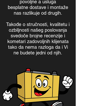
povoljne a usluga
besplatne dostave i montaže
nas razlikuje od drugih.
Takođe o stručnosti, kvalitetu i
ozbiljnosti našeg poslovanja
svedoče brojne recenzije i
kometari zadovoljnih klijenata
tako da nema razloga da i Vi
ne budete jedni od njih.