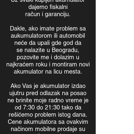
dajemo fiskalni
račun i garanciju.
Dakle, ako imate problem sa
aukumulatorom ili automobil
neće da upali gde god da
se nalazite u Beogradu,
pozovite me i dolazim u
najkraćem roku i montiram novi
akumulator na licu mesta.
Ako Vas je akumulator izdao
ujutru pred odlazak na posao
ne brinite moje radno vreme je
od 7:30 do 21:30 tako da
rešićemo problem istog dana.
Cene akumulatora sa ovakvim
načinom mobilne prodaje su