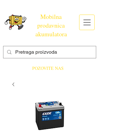
Mobilna
prodavnica
akumulatora
POZOVITE NAS