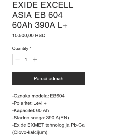
EXIDE EXCELL
ASIA EB 604
60Ah 390A L+
Price
10.500,00 RSD
Quantity
*
Poruči odmah
-Oznaka modela: EB604
-Polaritet: Levi +
-Kapacitet: 60 Ah
-Startna snaga: 390 A(EN)
-Exide EXMET tehnologija Pb-Ca
(Olovo-kalcijum)