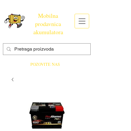
Mobilna
prodavnica
akumulatora
POZOVITE NAS