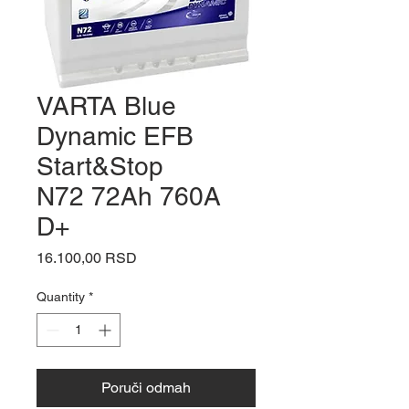
VARTA Blue
Dynamic EFB
Start&Stop
N72 72Ah 760A
D+
Price
16.100,00 RSD
Quantity
*
Poruči odmah